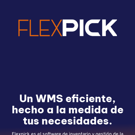
Un WMS eficiente,
hecho a la medida de
tus necesidades.
Flexpick es el software de inventario y gestión de la