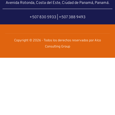
Avenida Rotonda, Costa del Este, Ciudad de Panamá, Panamá.
+507 830 5933 | +507 388 9493
Copyright © 2026 - Todos los derechos reservados por Alco
Consulting Group