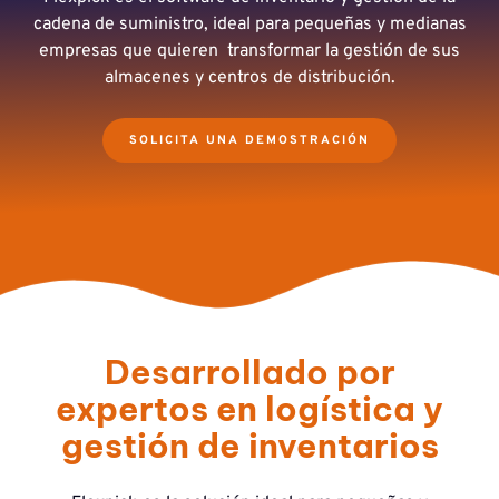
cadena de suministro, ideal para pequeñas y medianas
empresas que quieren transformar la gestión de sus
almacenes y centros de distribución.
SOLICITA UNA DEMOSTRACIÓN
Desarrollado por
expertos en logística y
gestión de inventarios