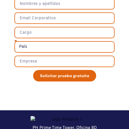
Solicitar prueba gratuita
PH Prime Time Tower, Oficina 8D