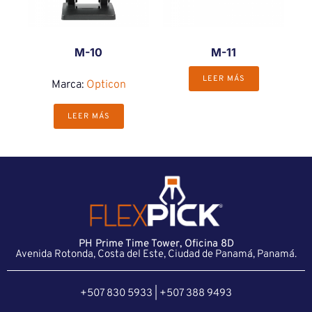
M-10
M-11
LEER MÁS
Marca:
Opticon
LEER MÁS
PH Prime Time Tower, Oficina 8D
Avenida Rotonda, Costa del Este, Ciudad de Panamá, Panamá.
+507 830 5933 | +507 388 9493