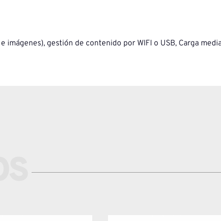
s e imágenes), gestión de contenido por WIFI o USB, Carga med
OS