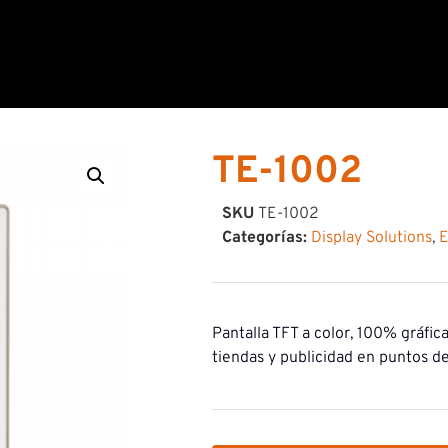
TE-1002
SKU
TE-1002
Categorías:
Display Solutions
,
E
Pantalla TFT a color, 100% gráfica
tiendas y publicidad en puntos de