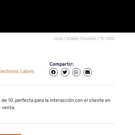
Inicio
/
Display Solutions
/ TE-1002
Compartir:
lectronic Labels
 de 10, perfecta para la interacción con el cliente en
 venta.